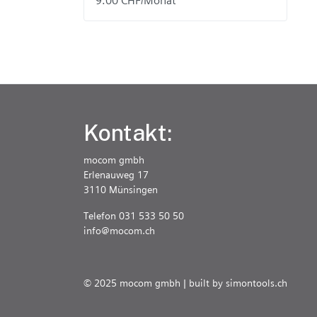
9.00 CHF/Monat
Kontakt:
mocom gmbh
Erlenauweg 17
3110 Münsingen
Telefon 031 533 50 50
info@mocom.ch
© 2025 mocom gmbh | built by
simontools.ch