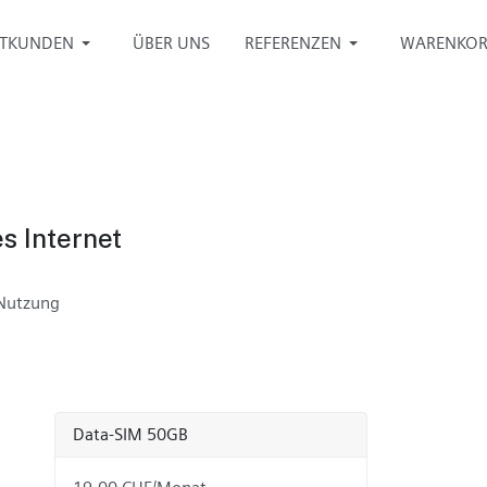
ATKUNDEN
ÜBER UNS
REFERENZEN
WARENKOR
s Internet
 Nutzung
Data-SIM 50GB